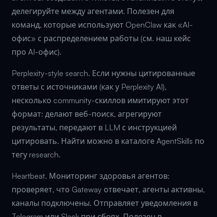
делегируйте между агентами. Полезен для
команд, которые используют OpenClaw как «AI-
офис» с распределением работы (см. наш кейс
про AI-офис).
Perplexity-style search. Если нужны цитированные
ответы с источниками (как у Perplexity AI),
несколько community-скиллов имитируют этот
формат: делают веб-поиск, агрегируют
результаты, передают в LLM с инструкцией
цитировать. Найти можно в каталоге AgentSkills по
тегу research.
Heartbeat. Мониторинг здоровья агентов:
проверяет, что Gateway отвечает, агенты активны,
каналы подключены. Отправляет уведомления в
Telegram или Slack при сбоях. Полезен в