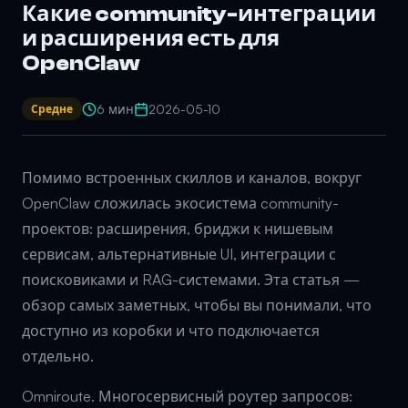
Какие community-интеграции
и расширения есть для
OpenClaw
6 мин
2026-05-10
Средне
Помимо встроенных скиллов и каналов, вокруг
OpenClaw сложилась экосистема community-
проектов: расширения, бриджи к нишевым
сервисам, альтернативные UI, интеграции с
поисковиками и RAG-системами. Эта статья —
обзор самых заметных, чтобы вы понимали, что
доступно из коробки и что подключается
отдельно.
Omniroute. Многосервисный роутер запросов: