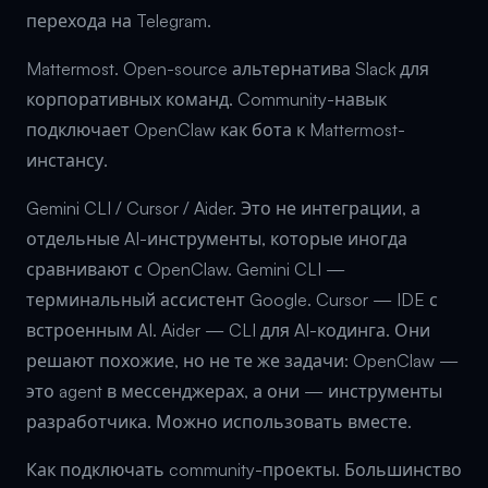
перехода на Telegram.
Mattermost. Open-source альтернатива Slack для
корпоративных команд. Community-навык
подключает OpenClaw как бота к Mattermost-
инстансу.
Gemini CLI / Cursor / Aider. Это не интеграции, а
отдельные AI-инструменты, которые иногда
сравнивают с OpenClaw. Gemini CLI —
терминальный ассистент Google. Cursor — IDE с
встроенным AI. Aider — CLI для AI-кодинга. Они
решают похожие, но не те же задачи: OpenClaw —
это agent в мессенджерах, а они — инструменты
разработчика. Можно использовать вместе.
Как подключать community-проекты. Большинство