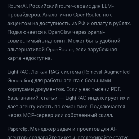
RouterAI. Российский router-сервис для LLM-
провайдеров. Аналогично OpenRouter, но с
акцентом на доступность из РФ и оплату в рублях.
Подключается к OpenClaw через openai-
совместимый эндпоинт. Может быть удобной
альтернативой OpenRouter, если зарубежная
карта недоступна.
LightRAG. Лёгкая RAG-система (Retrieval-Augmented
Generation) для работы агента с большими
корпусами документов. Если у вас тысячи PDF,
базы знаний, статьи — LightRAG индексирует их и
даёт агенту искать по семантике. Подключается
через MCP-сервер или собственный скилл.
Paperclip. Менеджер задач и проектов для AI-
агентов: создавайте тикеты, отслеживайте статус,