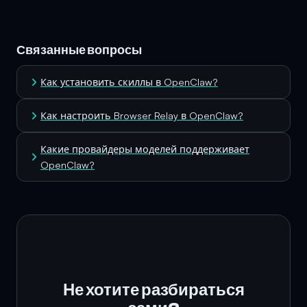
Связанные вопросы
Как установить скиллы в OpenClaw?
Как настроить Browser Relay в OpenClaw?
Какие провайдеры моделей поддерживает
OpenClaw?
Не хотите разбираться