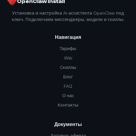
OpenClaw Install
Установка и настройка AI-ассистента OpenClaw под
ключ. Подключаем мессенджеры, модели и скиллы.
Навигация
Тарифы
Wiki
Скиллы
Блог
FAQ
О нас
Контакты
Документы
Договор-оферта