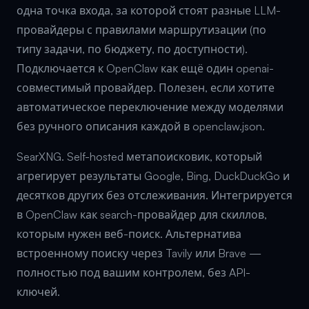
одна точка входа, за которой стоят разные LLM-
провайдеры с правилами маршрутизации (по
типу задачи, по бюджету, по доступности).
Подключается к OpenClaw как ещё один openai-
совместимый провайдер. Полезен, если хотите
автоматическое переключение между моделями
без ручного описания каждой в openclaw.json.
SearXNG. Self-hosted метапоисковик, который
агрегирует результаты Google, Bing, DuckDuckGo и
десятков других без отслеживания. Интегрируется
в OpenClaw как search-провайдер для скиллов,
которым нужен веб-поиск. Альтернатива
встроенному поиску через Tavily или Brave —
полностью под вашим контролем, без API-
ключей.