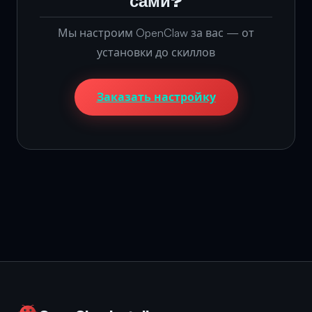
сами?
Мы настроим OpenClaw за вас — от
установки до скиллов
Заказать настройку