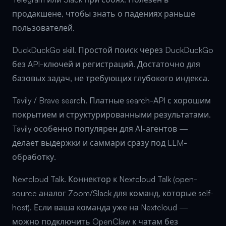
продакшене, чтобы знать о падениях раньше
пользователей.
DuckDuckGo skill. Простой поиск через DuckDuckGo
без API-ключей и регистраций. Достаточно для
базовых задач, не требующих глубокого индекса.
Tavily / Brave search. Платные search-API с хорошим
покрытием и структурированными результатами.
Tavily особенно популярен для AI-агентов —
делает выдержки и саммари сразу под LLM-
обработку.
Nextcloud Talk. Коннектор к Nextcloud Talk (open-
source аналог Zoom/Slack для команд, которые self-
host). Если ваша команда уже на Nextcloud —
можно подключить OpenClaw к чатам без