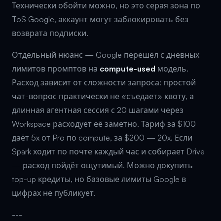
Технически обойти можно, но это серая зона по
ToS Google, аккаунт могут заблокировать без
возврата подписки.
Отдельный нюанс — Google перешёл с дневных
лимитов промптов на
compute-used
модель.
Расход зависит от сложности запроса: простой
чат-вопрос практически не «съедает» квоту, а
длинная агентная сессия с 20 шагами через
Workspace расходует её заметно. Тариф за $100
даёт 5x от Pro по compute, за $200 — 20x. Если
Spark ходит по почте каждый час и собирает Drive
— расход пойдёт ощутимый. Можно докупить
top-up кредиты, но базовые лимиты Google в
цифрах не публикует.
---