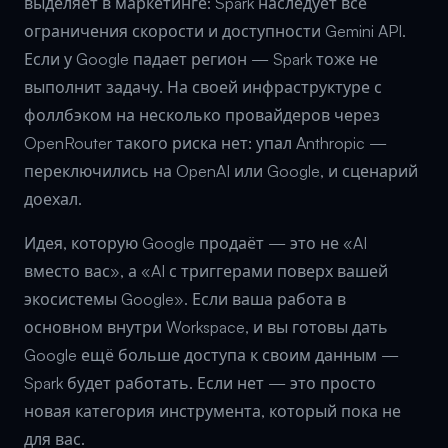
выделяет в маркетинге: Spark наследует все
ограничения скорости и доступности Gemini API.
Если у Google падает регион — Spark тоже не
выполнит задачу. На своей инфраструктуре с
фоллбэком на несколько провайдеров через
OpenRouter такого риска нет: упал Anthropic —
переключились на OpenAI или Google, и сценарий
доехал.
Идея, которую Google продаёт — это не «AI
вместо вас», а «AI с триггерами поверх вашей
экосистемы Google». Если ваша работа в
основном внутри Workspace, и вы готовы дать
Google ещё больше доступа к своим данным —
Spark будет работать. Если нет — это просто
новая категория инструмента, который пока не
для вас.