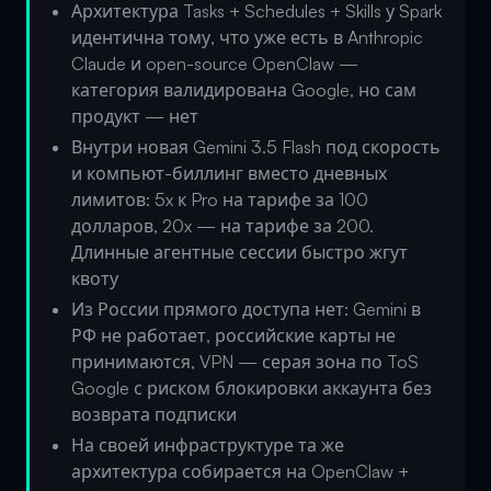
Архитектура Tasks + Schedules + Skills у Spark
идентична тому, что уже есть в Anthropic
Claude и open-source OpenClaw —
категория валидирована Google, но сам
продукт — нет
Внутри новая Gemini 3.5 Flash под скорость
и компьют-биллинг вместо дневных
лимитов: 5x к Pro на тарифе за 100
долларов, 20x — на тарифе за 200.
Длинные агентные сессии быстро жгут
квоту
Из России прямого доступа нет: Gemini в
РФ не работает, российские карты не
принимаются, VPN — серая зона по ToS
Google с риском блокировки аккаунта без
возврата подписки
На своей инфраструктуре та же
архитектура собирается на OpenClaw +