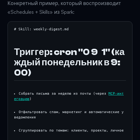
Конкретный пример, который воспроизводит
«Schedules + Skills» из Spark:
Триггер: cron "0 9 
 1" (ка
ждый понедельник в 9:
00)
Собрать письма за неделю из почты (через 
MCP-инт
еграцию
)
Отфильтровать спам, маркетинг и автоматические у
ведомления
Сгруппировать по темам: клиенты, проекты, личное