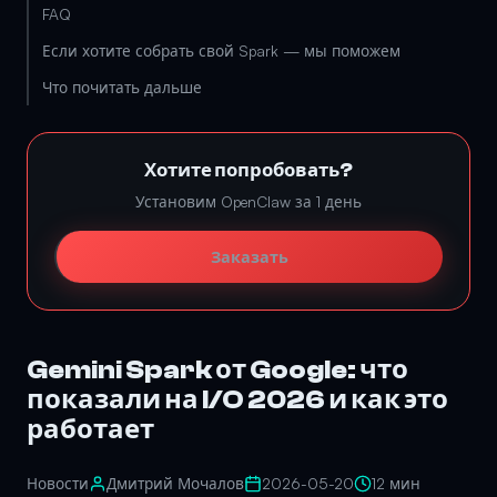
FAQ
Если хотите собрать свой Spark — мы поможем
Что почитать дальше
Хотите попробовать?
Установим OpenClaw за 1 день
Заказать
Gemini Spark от Google: что
показали на I/O 2026 и как это
работает
Новости
Дмитрий Мочалов
2026-05-20
12 мин