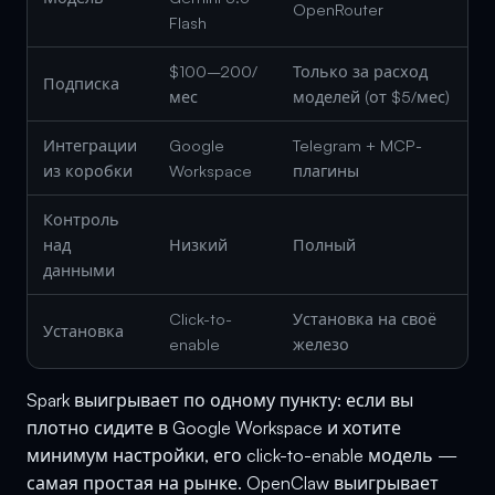
OpenRouter
Flash
$100–200/
Только за расход
Подписка
мес
моделей (от $5/мес)
Интеграции
Google
Telegram + MCP-
из коробки
Workspace
плагины
Контроль
над
Низкий
Полный
данными
Click-to-
Установка на своё
Установка
enable
железо
Spark выигрывает по одному пункту: если вы
плотно сидите в Google Workspace и хотите
минимум настройки, его click-to-enable модель —
самая простая на рынке. OpenClaw выигрывает