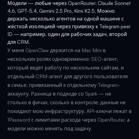
Модели — любые через OpenRouter: Claude Sonnet
4.6, GPT-5.4, Gemini 2.5 Pro, Kimi K2.5. Можно
держать несколько агентов на одной машине с
жёсткой изоляцией через привязку к Telegram peer
ID — например, один для рабочих задач, второй
для CRM.
У меня OpenClaw держится на Mac Mini в
нескольких ролях одновременно: SEO-агент,
который ведёт работу по нескольким сайтам, и
отдельный CRM-агент для другого пользователя
в семье, привязанный к отдельному Telegram-
аккаунту. Разница в подходе со Spark — не
столько в фичах, сколько в контроле: данные не
покидают мою инфраструктуру, API-ключи лежат в
1Password с лимитами расхода через OpenRouter, а
модели можно менять под задачу.