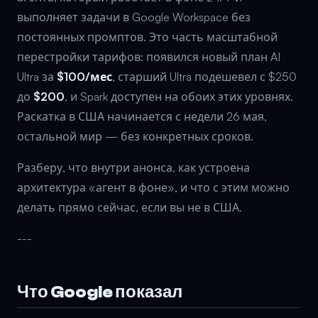
выполняет задачи в Google Workspace без
постоянных промптов. Это часть масштабной
перестройки тарифов: появился новый план AI
Ultra за
$100/мес
, старший Ultra подешевел с $250
до
$200
, и Spark доступен на обоих этих уровнях.
Раскатка в США начинается с недели 26 мая,
остальной мир — без конкретных сроков.
Разберу, что внутри анонса, как устроена
архитектура «агент в фоне», и что с этим можно
делать прямо сейчас, если вы не в США.
---
Что Google показал