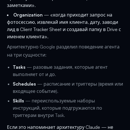
заметками».
Organization
— «когда приходит запрос на
фотосессию, извлекай имя клиента, дату, заводи
лид в Client Tracker Sheet и создавай папку в Drive с
именем клиента».
Архитектурно Google разделил поведение агента
на три сущности:
Tasks
— разовые задания, которые агент
выполняет от и до.
Schedules
— расписание и триггеры (время или
входящее событие).
Skills
— переиспользуемые наборы
инструкций, которые подгружаются по
триггерам внутри Task.
Если это напоминает архитектуру Claude — не