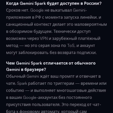
Когда Gemini Spark будет доступен в России?
Сроков нет. Google не выкатывал Gemini-
приложения в РФ с момента запуска линейки, и
санкционный контекст делает это маловероятным
в обозримом будущем. Технически доступ
возможен через VPN и зарубежный платёжный
метод — но это серая зона по ToS, и аккаунт
могут заблокировать без возврата подписки.
Чем Gemini Spark отличается от обычного
Gemini в браузере?
Обычный Gemini ждёт ваш промпт и отвечает в
чате. Spark работает по триггерам — времени или
событию — и выполняет многошаговые действия
в ваших Google-аккаунтах без постоянного
присутствия пользователя. Это переход от чат-
бота к фоновому автомату, который сам