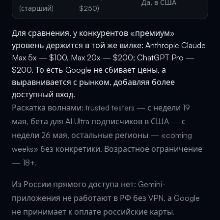
Да, в США
(старший)
$250)
Для сравнения, у конкурентов «премиум»
уровень держится в той же вилке: Anthropic Claude
Max 5x — $100, Max 20x — $200; ChatGPT Pro —
$200. То есть Google не сбивает цены, а
выравнивается с рынком, добавляя более
доступный вход.
Раскатка волнами: trusted testers — с недели 19
мая, бета для AI Ultra подписчиков в США — с
недели 26 мая, остальные регионы — «coming
weeks» без конкретики. Возрастное ограничение
— 18+.
Из России прямого доступа нет: Gemini-
приложения не работают в РФ без VPN, а Google
не принимает к оплате российские карты.