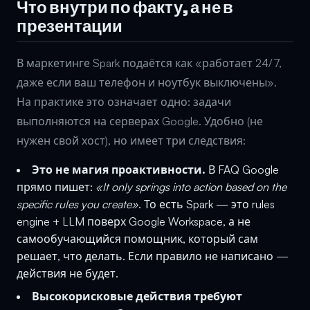
Что внутри по факту, а не в
презентации
В маркетинге Spark подаётся как «работает 24/7,
даже если ваш телефон и ноутбук выключены».
На практике это означает одно: задачи
выполняются на серверах Google. Удобно (не
нужен свой хост), но имеет три следствия:
Это не магия проактивности.
В FAQ Google
прямо пишет:
«It only springs into action based on the
specific rules you create»
. То есть Spark — это rules
engine + LLM поверх Google Workspace, а не
самообучающийся помощник, который сам
решает, что делать. Если правило не написано —
действия не будет.
Высокорисковые действия требуют