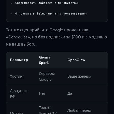
Сформировать дайджест с приоритетами
Отправить в Telegram-чат с пользователем
Тот же сценарий, что Google продаёт как
«Schedules», но без подписки за $100 и с моделью
на ваш выбор.
Gemini
Параметр
OpenClaw
Spark
Серверы
Хостинг
Ваше железо
Google
Доступ из
Нет
Да
РФ
Только
Любая через
Модель
Gemini 3.5