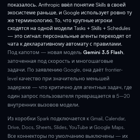
показалось. Anthropic ввёл понятие Skills в своей
экосистеме раньше, и Google использует ровно ту
же терминологию. То, что крупные игроки
сходятся на одной модели Tasks + Skills + Schedules
— это сигнал: персональные агенты переходят от
чата к декларативному автомату с правилами.
Под капотом — новая модель
Gemini 3.5 Flash
,
заточенная под скорость и многошаговые
задачи. По заявлению Google, она даёт frontier-
level качество при значительно меньшей
задержке — что критично для агентных задач, где
один запрос пользователя превращается в 5–20
внутренних вызовов модели.
Из коробки Spark подключается к Gmail, Calendar,
Drive, Docs, Sheets, Slides, YouTube и Google Maps.
Все коннекторы по умолчанию выключены — их