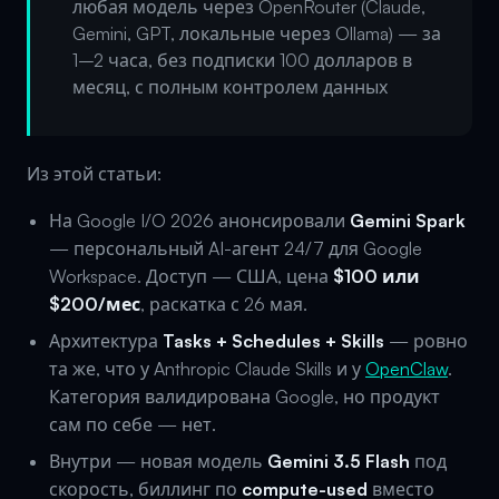
любая модель через OpenRouter (Claude,
Gemini, GPT, локальные через Ollama) — за
1–2 часа, без подписки 100 долларов в
месяц, с полным контролем данных
Из этой статьи:
На Google I/O 2026 анонсировали
Gemini Spark
— персональный AI-агент 24/7 для Google
Workspace. Доступ — США, цена
$100 или
$200/мес
, раскатка с 26 мая.
Архитектура
Tasks + Schedules + Skills
— ровно
та же, что у Anthropic Claude Skills и у
OpenClaw
.
Категория валидирована Google, но продукт
сам по себе — нет.
Внутри — новая модель
Gemini 3.5 Flash
под
скорость, биллинг по
compute-used
вместо