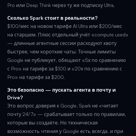
Pro или Deep Think через ту же подписку Ultra.
Сколько Spark стоит в реальности?
$100/мес на новом тарифе AI Ultra или $200/мес
на старшем. Плюс отдельный учёт «compute used»
— длинные агентные сессии расходуют квоту
быстрее, чем короткие чаты. Точные лимиты
Google не публикует, обещают «5х по сравнению
с Pro» на тарифе за $100 и «20х по сравнению с
Pro» на тарифе за $200.
Это безопасно — пускать агента в почту и
Drive?
Это вопрос доверия к Google. Spark не «читает
почту 24/7» — срабатывает только по правилам,
которые вы создаёте. Но техническая
возможность чтения у Google есть всегда, и при