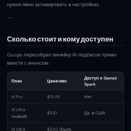
нужно явно активировать в настройках.
---
Сколько стоит и кому доступен
Google пересобрал линейку AI-подписок прямо
вместе с анонсом:
Доступ к Gemini
План
Цена/мес
Spark
AI Pro
$19.99
Нет
AI Ultra
$100
Да, в США
(новый)
AI Ultra
$200 (было